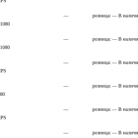
IPS
—
розница:
—
В налич
x1080
—
розница:
—
В налич
x1080
—
розница:
—
В налич
IPS
—
розница:
—
В налич
080
—
розница:
—
В налич
IPS
—
розница:
—
В налич