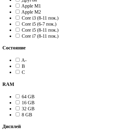
Apple M1
Apple M2
Core i3 (8-11 пок.)
Core i5 (6-7 пок.)
Core i5 (8-11 пок.)
Core i7 (8-11 пок.)
Состояние
A-
B
C
RAM
64 GB
16 GB
32 GB
8 GB
Дисплей