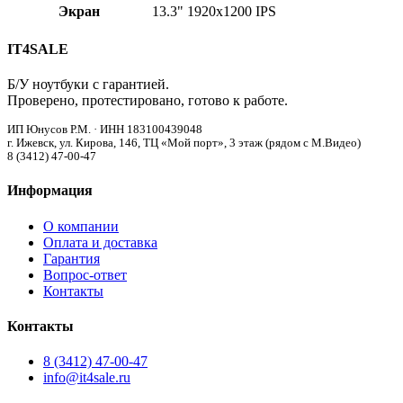
Экран
13.3" 1920x1200 IPS
IT4SALE
Б/У ноутбуки с гарантией.
Проверено, протестировано, готово к работе.
ИП Юнусов Р.М. · ИНН 183100439048
г. Ижевск, ул. Кирова, 146, ТЦ «Мой порт», 3 этаж (рядом с М.Видео)
8 (3412) 47-00-47
Информация
О компании
Оплата и доставка
Гарантия
Вопрос-ответ
Контакты
Контакты
8 (3412) 47-00-47
info@it4sale.ru