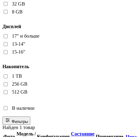
32 GB
8 GB
Дисплей
17" и больше
13-14"
15-16"
Накопитель
1 TB
256 GB
512 GB
В наличии
Фильтры
Найден 1 товар
Модель /
Состояние
Фото
Конфигурация
Примечание
Цен