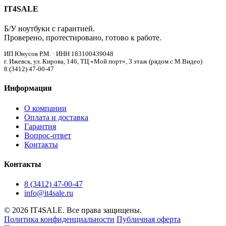
IT4SALE
Б/У ноутбуки с гарантией.
Проверено, протестировано, готово к работе.
ИП Юнусов Р.М. · ИНН 183100439048
г. Ижевск, ул. Кирова, 146, ТЦ «Мой порт», 3 этаж (рядом с М.Видео)
8 (3412) 47-00-47
Информация
О компании
Оплата и доставка
Гарантия
Вопрос-ответ
Контакты
Контакты
8 (3412) 47-00-47
info@it4sale.ru
© 2026 IT4SALE. Все права защищены.
Политика конфиденциальности
Публичная оферта