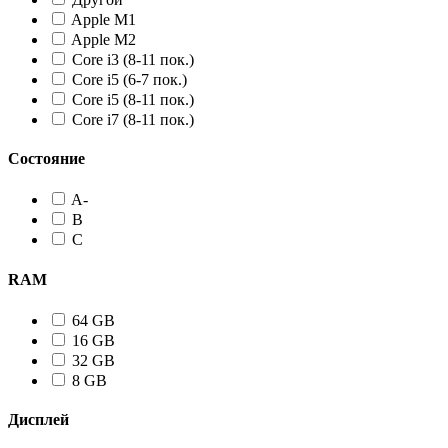
Apple M1
Apple M2
Core i3 (8-11 пок.)
Core i5 (6-7 пок.)
Core i5 (8-11 пок.)
Core i7 (8-11 пок.)
Состояние
A-
B
C
RAM
64 GB
16 GB
32 GB
8 GB
Дисплей