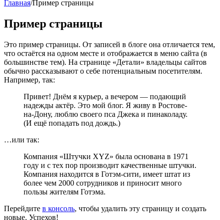
Главная
/
Пример страницы
Пример страницы
Это пример страницы. От записей в блоге она отличается тем,
что остаётся на одном месте и отображается в меню сайта (в
большинстве тем). На странице «Детали» владельцы сайтов
обычно рассказывают о себе потенциальным посетителям.
Например, так:
Привет! Днём я курьер, а вечером — подающий
надежды актёр. Это мой блог. Я живу в Ростове-
на-Дону, люблю своего пса Джека и пинаколаду.
(И ещё попадать под дождь.)
…или так:
Компания «Штучки XYZ» была основана в 1971
году и с тех пор производит качественные штучки.
Компания находится в Готэм-сити, имеет штат из
более чем 2000 сотрудников и приносит много
пользы жителям Готэма.
Перейдите
в консоль
, чтобы удалить эту страницу и создать
новые. Успехов!