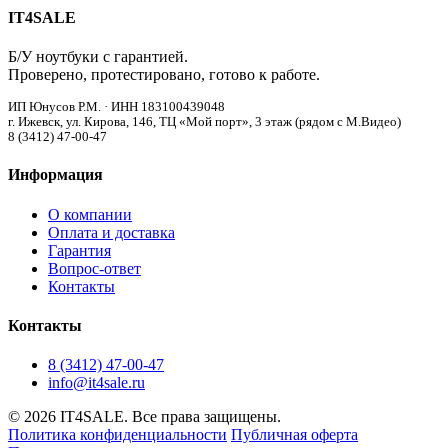
IT4SALE
Б/У ноутбуки с гарантией.
Проверено, протестировано, готово к работе.
ИП Юнусов Р.М. · ИНН 183100439048
г. Ижевск, ул. Кирова, 146, ТЦ «Мой порт», 3 этаж (рядом с М.Видео)
8 (3412) 47-00-47
Информация
О компании
Оплата и доставка
Гарантия
Вопрос-ответ
Контакты
Контакты
8 (3412) 47-00-47
info@it4sale.ru
© 2026 IT4SALE. Все права защищены.
Политика конфиденциальности
Публичная оферта