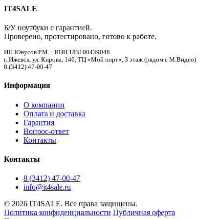
IT4SALE
Б/У ноутбуки с гарантией.
Проверено, протестировано, готово к работе.
ИП Юнусов Р.М. · ИНН 183100439048
г. Ижевск, ул. Кирова, 146, ТЦ «Мой порт», 3 этаж (рядом с М.Видео)
8 (3412) 47-00-47
Информация
О компании
Оплата и доставка
Гарантия
Вопрос-ответ
Контакты
Контакты
8 (3412) 47-00-47
info@it4sale.ru
© 2026 IT4SALE. Все права защищены.
Политика конфиденциальности
Публичная оферта